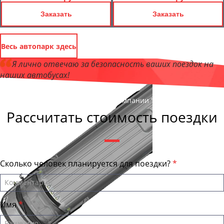
Заказать
Заказать
Весь автопарк здесь
Я лично отвечаю за безопасность ваших поездок на
наших автобусах!
Андрей Калашников
, директор компании "КировБас"
Рассчитать стоимость поездки
Сколько человек планируется для поездки?
Имя