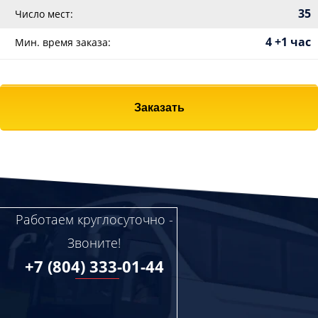
35
Число мест:
4 +1 час
Мин. время заказа:
Заказать
Работаем круглосуточно -
Звоните!
+7 (804) 333-01-44