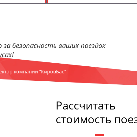
 за безопасность ваших поездок
сах!
ректор компании "КировБас"
Рассчитать
стоимость пое