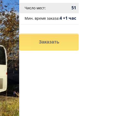
51
Число мест:
4 +1 час
Мин. время заказа:
Заказать