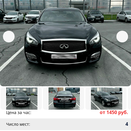
от 1450 руб.
Цена за час:
4
Число мест: