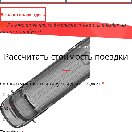
Весь автопарк здесь
Я лично отвечаю за безопасность ваших поездок на
наших автобусах!
Андрей Калашников
, директор компании "КировБас"
Рассчитать стоимость поездки
Сколько человек планируется для поездки?
Имя