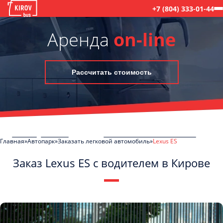
+7 (804) 333-01-44
Аренда
on-line
Рассчитать стоимость
Главная
Автопарк
Заказать легковой автомобиль
Lexus ES
Заказ Lexus ES с водителем в Кирове
C
Политикой конфиденциальности
ознакомлен(а), даю согласие на
обработку моих Персональных данных