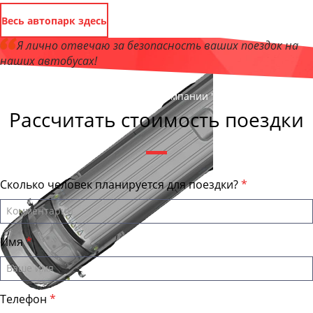
Весь автопарк здесь
Я лично отвечаю за безопасность ваших поездок на
наших автобусах!
Андрей Калашников
, директор компании "КировБас"
Рассчитать стоимость поездки
Сколько человек планируется для поездки?
Имя
Телефон