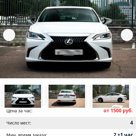
от 1500 руб.
Цена за час:
4
Число мест:
2 +1 час
Мин. время заказа: