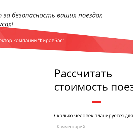
 за безопасность ваших поездок
сах!
ректор компании "КировБас"
Рассчитать
стоимость пое
Сколько человек планируется дл