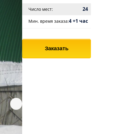
24
Число мест:
4 +1 час
Мин. время заказа:
Заказать