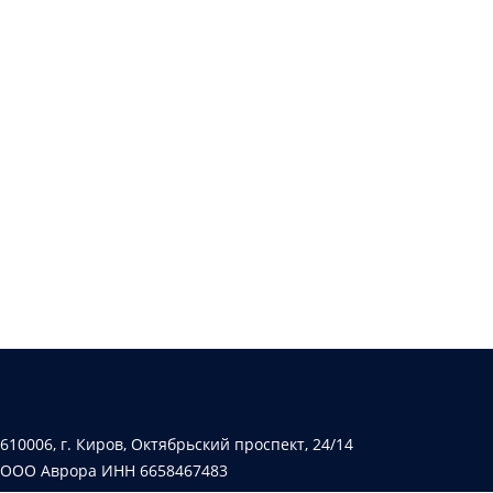
610006, г. Киров, Октябрьский проспект, 24/14
ООО Аврора ИНН 6658467483