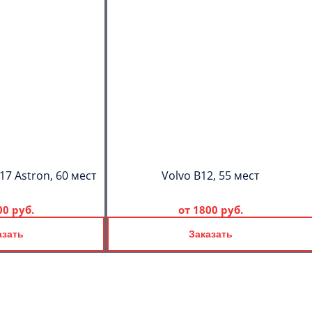
17 Astron, 60 мест
Volvo B12, 55 мест
00 руб.
от
1800 руб.
азать
Заказать