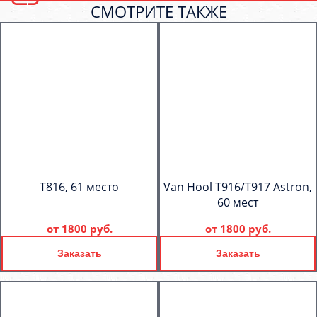
СМОТРИТЕ ТАКЖЕ
T816, 61 место
Van Hool T916/T917 Astron,
60 мест
от
1800 руб.
от
1800 руб.
Заказать
Заказать