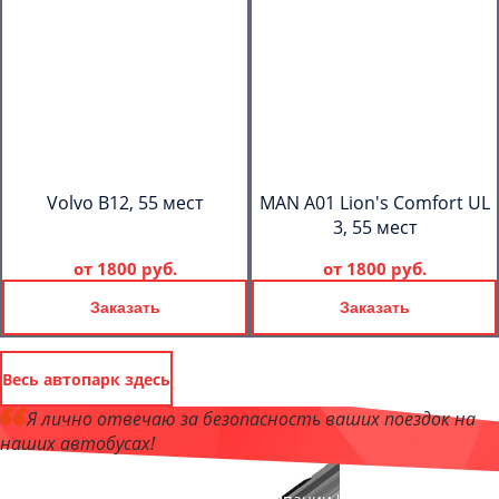
Volvo B12, 55 мест
MAN A01 Lion's Comfort UL
3, 55 мест
от
1800 руб.
от
1800 руб.
Заказать
Заказать
Весь автопарк здесь
Я лично отвечаю за безопасность ваших поездок на
наших автобусах!