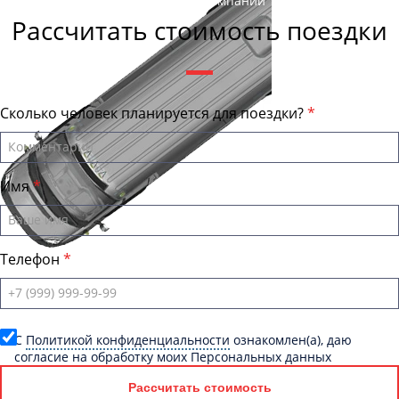
Андрей Калашников
, директор компании "КировБас"
Рассчитать стоимость поездки
Сколько человек планируется для поездки?
Имя
Телефон
C
Политикой конфиденциальности
ознакомлен(а), даю
согласие на обработку моих Персональных данных
Рассчитать стоимость