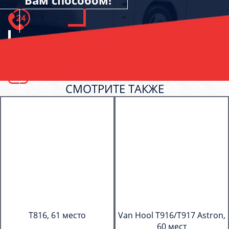
Вам способом!
СМОТРИТЕ ТАКЖЕ
T816, 61 место
Van Hool T916/T917 Astron,
60 мест