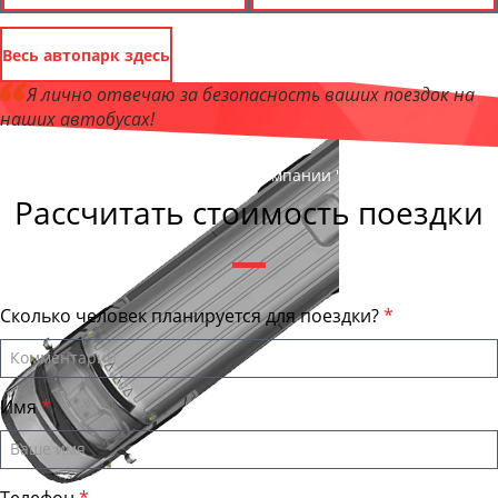
Весь автопарк здесь
Я лично отвечаю за безопасность ваших поездок на
наших автобусах!
Андрей Калашников
, директор компании "КировБас"
Рассчитать стоимость поездки
Сколько человек планируется для поездки?
Имя