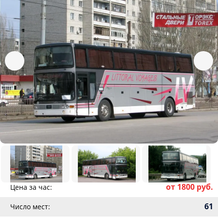
от 1800 руб.
Цена за час:
61
Число мест: