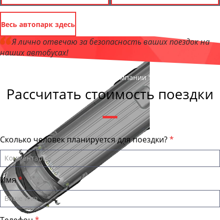
Весь автопарк здесь
Я лично отвечаю за безопасность ваших поездок на
наших автобусах!
Андрей Калашников
, директор компании "КировБас"
Рассчитать стоимость поездки
Сколько человек планируется для поездки?
Имя