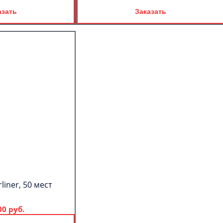
азать
Заказать
liner, 50 мест
00 руб.