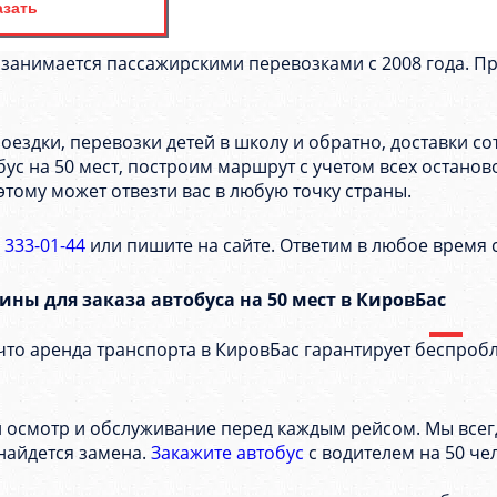
азать
занимается пассажирскими перевозками с 2008 года. П
оездки, перевозки детей в школу и обратно, доставки с
с на 50 мест, построим маршрут с учетом всех останово
тому может отвезти вас в любую точку страны.
) 333-01-44
или пишите на сайте. Ответим в любое время 
ны для заказа автобуса на 50 мест в КировБас
что аренда транспорта в КировБас гарантирует беспроб
 осмотр и обслуживание перед каждым рейсом. Мы всегд
найдется замена.
Закажите автобус
с водителем на 50 че