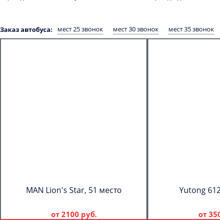
мест 25 звонок
мест 30 звонок
мест 35 звонок
Заказ автобуса:
MAN Lion's Star, 51 место
Yutong 612
от
2100 руб.
от
35