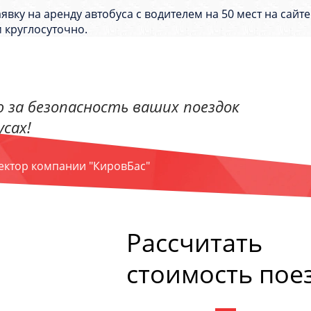
явку на аренду автобуса с водителем на 50 мест на сайт
 круглосуточно.
 за безопасность ваших поездок
сах!
ректор компании "КировБас"
Рассчитать
стоимость пое