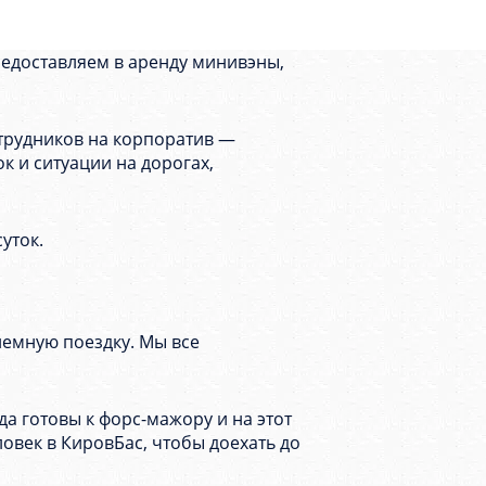
редоставляем в аренду минивэны,
отрудников на корпоратив —
к и ситуации на дорогах,
суток.
лемную поездку. Мы все
а готовы к форс-мажору и на этот
ловек в КировБас, чтобы доехать до