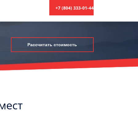
+7 (804) 333-01-44
Рассчитать стоимость
 мест