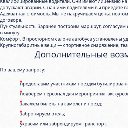
Квалифицированные водители. Они имеют лицензию на 
допускают аварий. С нашими водителями вы приедете во
Адекватная стоимость. Мы не накручиваем цены, поэтому 
договоре.
Пунктуальность. Заранее построим маршрут, согласуем е
в минуту.
Комфорт. В просторном салоне автобуса установлены уд
Крупногабаритные вещи — спортивное снаряжение, теа
Дополнительные возмо
По вашему запросу:
предоставим участникам поездки бутилированн
подберем персонал для мероприятия: экскурсов
закажем билеты на самолет и поезд;
забронируем отель;
украсим или забрендируем транспорт.