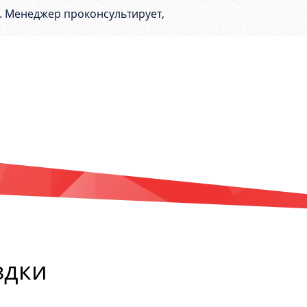
е. Менеджер проконсультирует,
здки