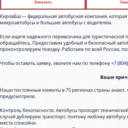
Заказать
Зак
КировБас— федеральная автобусная компания, которая 
микроавтобусы и большие автобусы с водителем.
Если ищете надежного перевозчика для туристической п
обращайтесь. Предоставим удобный и безопасный автобу
проконтролируем поездку. Работаем по всей России, поэ
Чтобы оставить заявку, звоните нам по телефону
+7 (804
Ваши причи
Наши постоянные клиенты в 75 регионах страны знают, 
предусмотрели.
Контроль безопасности. Автобусы проходят технический
случай дублируем транспорт, поэтому любому автобусу 
места спокойно.