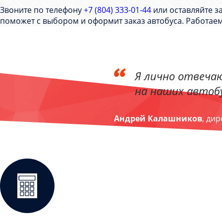
Звоните по телефону
+7 (804) 333-01-44
или оставляйте за
поможет с выбором и оформит заказ автобуса. Работаем
Я лично отвечаю
на наших автобу
Андрей Калашников
, ди