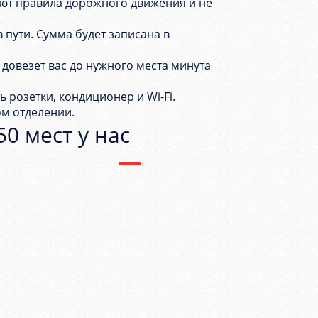
ют правила дорожного движения и не
 пути. Сумма будет записана в
 довезет вас до нужного места минута
 розетки, кондиционер и Wi-Fi.
ом отделении.
0 мест у нас