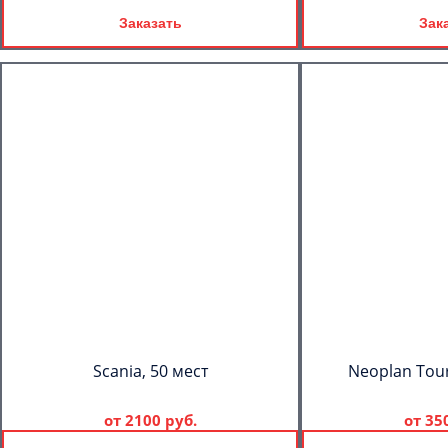
Заказать
Зак
Scania, 50 мест
Neoplan Tour
от
2100 руб.
от
35