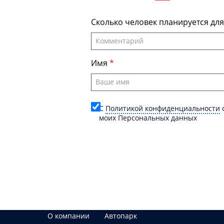
Сколько человек планируется дл
Имя
C
Политикой конфиденциальности
о
моих Персональных данных
О компании
Автопарк