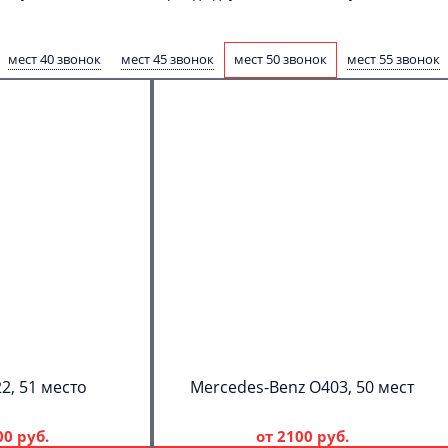
мест 40 звонок
мест 45 звонок
мест 50 звонок
мест 55 звонок
2, 51 место
Mercedes-Benz О403, 50 мест
00 руб.
от
2100 руб.