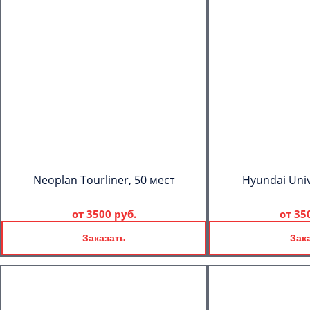
Neoplan Tourliner, 50 мест
Hyundai Univ
от
3500 руб.
от
35
Заказать
Зак