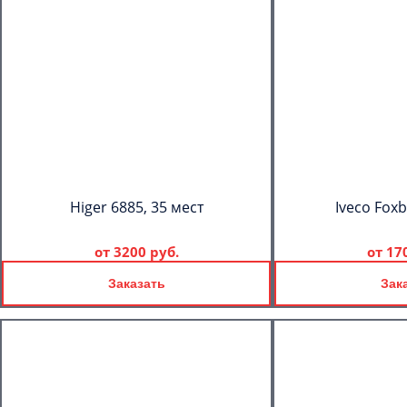
Higer 6885, 35 мест
Iveco Foxb
от
3200 руб.
от
17
Заказать
Зак