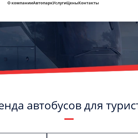
О компании
Автопарк
Услуги
Цены
Контакты
енда автобусов для турис