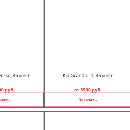
erse, 46 мест
Kia Grandbird, 46 мест
00 руб.
от
3500 руб.
азать
Заказать