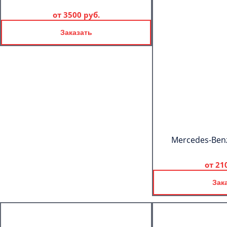
от
3500 руб.
Заказать
Mercedes-Benz
от
21
Зак