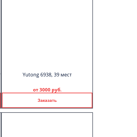
т
Yutong 6938, 39 мест
от
3000 руб.
Заказать