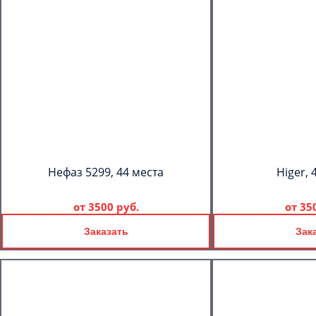
Нефаз 5299, 44 места
Higer, 
от
3500 руб.
от
35
Заказать
Зак