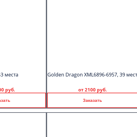
43 места
Golden Dragon XML6896-6957, 39 мес
00 руб.
от
2100 руб.
азать
Заказать