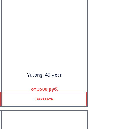
Yutong, 45 мест
от
3500 руб.
Заказать