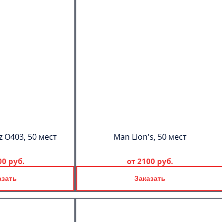
 О403, 50 мест
Man Lion's, 50 мест
00 руб.
от
2100 руб.
азать
Заказать