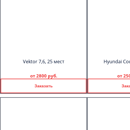
Vektor 7,6, 25 мест
Hyundai Cou
от
2800 руб.
от
25
Заказать
Зак