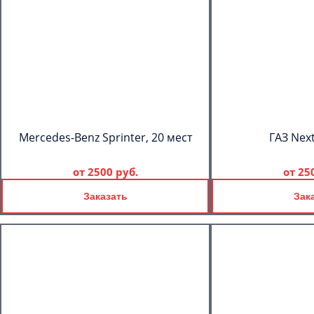
Mercedes-Benz Sprinter, 20 мест
ГАЗ Next
от
2500 руб.
от
25
Заказать
Зак