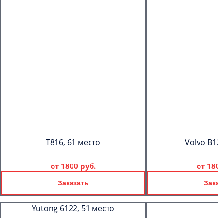
T816, 61 место
Volvo B1
от
1800 руб.
от
18
Заказать
Зак
Yutong 6122, 51 место